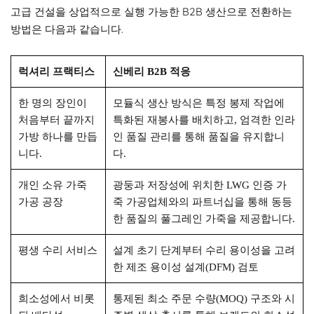
고급 건설을 상업적으로 실행 가능한 B2B 생산으로 전환하는
방법은 다음과 같습니다.
럭셔리 프랙티스
신베리 B2B 적응
한 명의 장인이
모듈식 생산 방식은 특정 봉제 작업에
처음부터 끝까지
특화된 재봉사를 배치하고, 엄격한 인라
가방 하나를 만듭
인 품질 관리를 통해 품질을 유지합니
니다.
다.
개인 소유 가죽
광둥과 저장성에 위치한 LWG 인증 가
가공 공장
죽 가공업체와의 파트너십을 통해 동등
한 품질의 풀그레인 가죽을 제공합니다.
평생 수리 서비스
설계 초기 단계부터 수리 용이성을 고려
한 제조 용이성 설계(DFM) 검토
희소성에서 비롯
통제된 최소 주문 수량(MOQ) 구조와 시