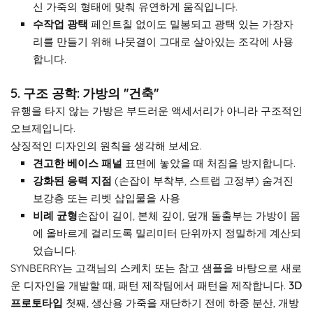
신 가죽의 형태에 맞춰 유연하게 움직입니다.
수작업 광택
페인트칠 없이도 밀봉되고 광택 있는 가장자
리를 만들기 위해 나뭇결이 그대로 살아있는 조각에 사용
합니다.
5. 구조 공학: 가방의 "건축"
유행을 타지 않는 가방은 부드러운 액세서리가 아니라 구조적인
오브제입니다.
상징적인 디자인의 원칙을 생각해 보세요.
견고한 베이스 패널
표면에 놓았을 때 처짐을 방지합니다.
강화된 응력 지점
(손잡이 부착부, 스트랩 고정부) 숨겨진
보강층 또는 리벳 삽입물을 사용
비례 균형
손잡이 길이, 본체 깊이, 덮개 돌출부는 가방이 몸
에 올바르게 걸리도록 밀리미터 단위까지 정밀하게 계산되
었습니다.
SYNBERRY는 고객님의 스케치 또는 참고 샘플을 바탕으로 새로
운 디자인을 개발할 때, 패턴 제작팀에서 패턴을 제작합니다.
3D
프로토타입
첫째, 생산용 가죽을 재단하기 전에 하중 분산, 개방