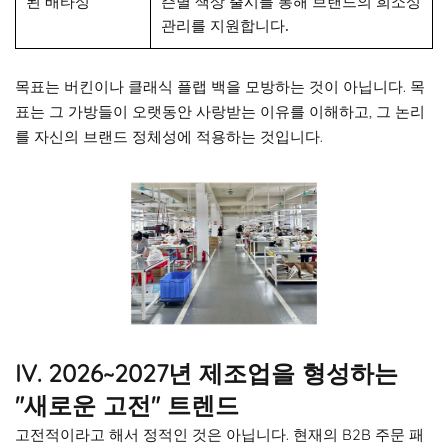
된 배타성
즌별 색상 출시를 통해 브랜드의 희소성
관리를 지원합니다.
목표는 버킨이나 클래식 플랩 백을 모방하는 것이 아닙니다. 목
표는 그 가방들이 오랫동안 사랑받는 이유를 이해하고, 그 논리
를 자신의 브랜드 정체성에 적용하는 것입니다.
IV. 2026~2027년 제조업을 형성하는
"새로운 고전" 트렌드
고전적이라고 해서 정적인 것은 아닙니다. 현재의 B2B 주문 패