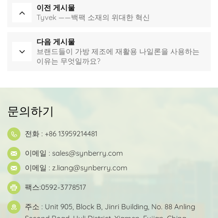
이전 게시물
Tyvek ——백팩 소재의 위대한 혁신
다음 게시물
브랜드들이 가방 제조에 재활용 나일론을 사용하는
이유는 무엇일까요?
문의하기
전화 : +86 13959214481
이메일 :
sales@synberry.com
이메일 :
z.liang@synberry.com
팩스:0592-3778517
주소 : Unit 905, Block B, Jinri Building, No. 88 Anling