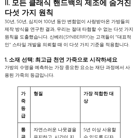
II. 모든 클래식 핸드백의 제조에 숨겨진
다섯 가지 원칙
30년, 50년, 심지어 100년 동안 변함없이 사랑받아온 가방들의
제작 방식을 연구한 결과, 우리는 절대 타협할 수 없는 다섯 가지
원칙을 도출했습니다. 신베리(SYNBERRY)는 고객들이 "대표적
인" 스타일 개발을 의뢰할 때 이 다섯 가지 기준을 적용합니다.
1. 소재 선택: 최고급 천연 가죽으로 시작하세요
가방의 수명을 예측하는 가장 중요한 요소는 재단 과정에서 사
용된 가죽의 등급입니다.
가
형질
가장 적합한 대
죽
상
등
급
통
자연스러운 나뭇결을
5년 이상 사용할
곡
유지하고, 시간이 지
수 있도록 디자