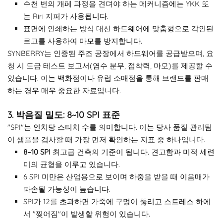
수천 번의 개폐 과정을 견뎌야 하는 메커니즘에는 YKK 또
는 Riri 지퍼가 사용됩니다.
표면에 인쇄하는 방식 대신 하드웨어에 맞춤형으로 각인된
로고를 사용하여 마모를 방지합니다.
SYNBERRY는 인증된 주조 공장에서 하드웨어를 공급받으며, 요
청 시 도금 테스트 보고서(염수 분무, 접착력, 마모)를 제공할 수
있습니다. 이는 백화점이나 유럽 소매점을 통해 브랜드를 판매
하는 경우 매우 중요한 자료입니다.
3. 박음질 밀도: 8~10 SPI 표준
"SPI"는 인치당 스티치 수를 의미합니다. 이는 당사 품질 관리팀
이 샘플을 검사할 때 가장 먼저 확인하는 지표 중 하나입니다.
8–10 SPI
최고급 건축의 기준이 됩니다. 견고함과 미적 세련
미의 균형을 이루고 있습니다.
6 SPI 미만은 산업용으로 보이며 하중을 받을 때 이음매가
파손될 가능성이 높습니다.
SPI가 12를 초과하면 가죽에 구멍이 뚫리고 스트레스 하에
서 "찢어짐"이 발생할 위험이 있습니다.