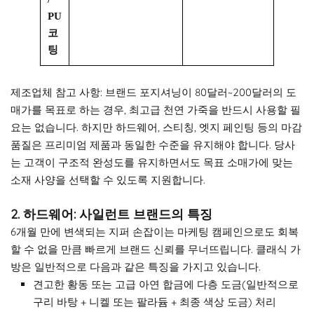
PU
코
팅
제조업체 참고 사항: 브랜드 포지셔닝이 80달러~200달러의 도
매가를 목표로 하는 경우, 최고급 천연 가죽을 반드시 사용할 필
요는 없습니다. 하지만 하드웨어, 스티칭, 엣지 페인팅 등의 마감
품질은 프리미엄 제품과 동일한 수준을 유지해야 합니다. 당사
는 고객이 구조적 완성도를 유지하면서도 목표 소매가에 맞는
소재 사양을 선택할 수 있도록 지원합니다.
2. 하드웨어: 사일런트 브랜드의 특징
6개월 만에 변색되는 지퍼 손잡이는 마케팅 캠페인으로도 회복
할 수 없을 만큼 빠르게 브랜드 신뢰를 무너뜨립니다. 클래식 가
방은 일반적으로 다음과 같은 특징을 가지고 있습니다.
견고한 황동 또는 고급 아연 합금에 다층 도금(일반적으로
구리 바탕 + 니켈 또는 팔라듐 + 최종 색상 도금) 처리