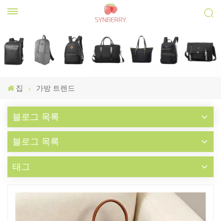
집
가방 트렌드
블로그 목록
블로그 목록
태그