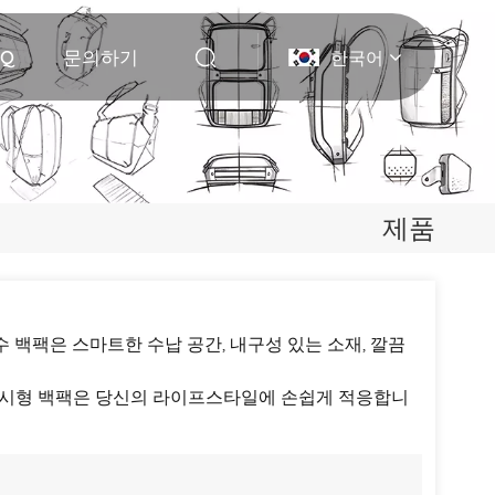
AQ
문의하기
한국어
English
Deutsch
제품
Italiano
русский
 백팩은 스마트한 수납 공간, 내구성 있는 소재, 깔끔
Español
Português
 도시형 백팩은 당신의 라이프스타일에 손쉽게 적응합니
Nederlands
日本語