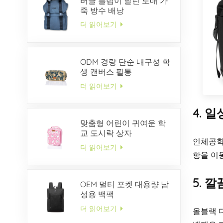
버클 플랩이 달린 도매 가
죽 방수 배낭
더 읽어보기
ODM 경량 단순 내구성 학
생 캔버스 필통
더 읽어보기
4. 
맞춤형 어린이 귀여운 학
교 도시락 상자
인체공학
더 읽어보기
항을 이
5. 
OEM 멀티 포켓 대용량 남
성용 백팩
더 읽어보기
올블랙 