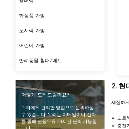
숄더백
화장품 가방
도시락 가방
어린이 가방
반려동물 침대/매트
2. 
어떻게 도와드릴까요?
세심하게
귀하에게 편리한 방법으로 문의하실
수 있습니다. 우리는 이메일이나 전화
노트북
를 통해 연중무휴 24시간 연락 가능합
충전기
니다.