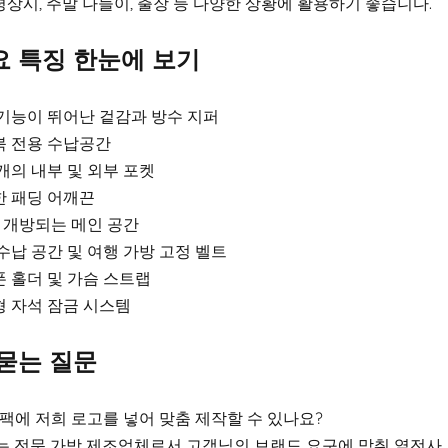
평상시, 주말 나들이, 출장 등 다양한 상황에 활용하기 좋습니다.
주요 특징 한눈에 보기
기능이 뛰어난 겉감과 방수 지퍼
북 전용 수납공간
개의 내부 및 외부 포켓
 패딩 어깨끈
도 개방되는 메인 공간
수납 공간 및 여행 가방 고정 벨트
 홀더 및 가슴 스트랩
 자석 잠금 시스템
묻는 질문
 백팩에 저희 로고를 넣어 맞춤 제작할 수 있나요?
는 전문 가방 제조업체로서 고객님의 브랜드 요구에 맞춰 열전사, 실