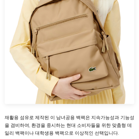
재활용 섬유로 제작된 이 남녀공용 백팩은 지속가능성과 기능성
을 겸비하여, 환경을 중시하는 현대 소비자들을 위한 맞춤형 데
일리 백팩이나 대학생용 백팩으로 이상적인 선택입니다.