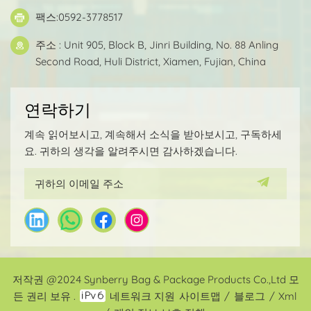
팩스:0592-3778517
주소 : Unit 905, Block B, Jinri Building, No. 88 Anling
Second Road, Huli District, Xiamen, Fujian, China
연락하기
계속 읽어보시고, 계속해서 소식을 받아보시고, 구독하세
요. 귀하의 생각을 알려주시면 감사하겠습니다.
저작권 @2024 Synberry Bag & Package Products Co.,Ltd 모
든 권리 보유 .
네트워크 지원
사이트맵
/
블로그
/
Xml