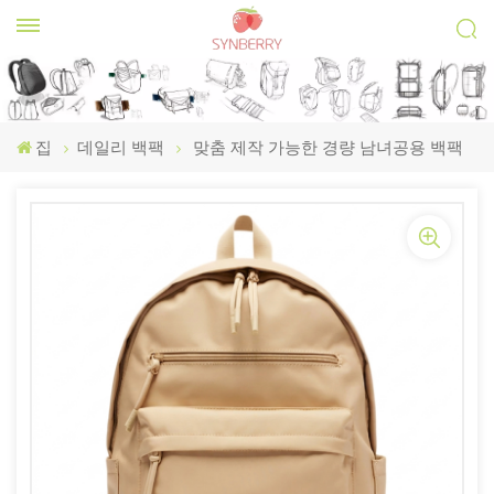
집
데일리 백팩
맞춤 제작 가능한 경량 남녀공용 백팩