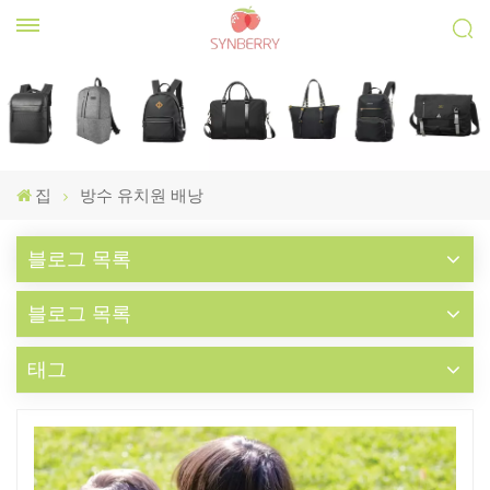
집
방수 유치원 배낭
블로그 목록
블로그 목록
태그