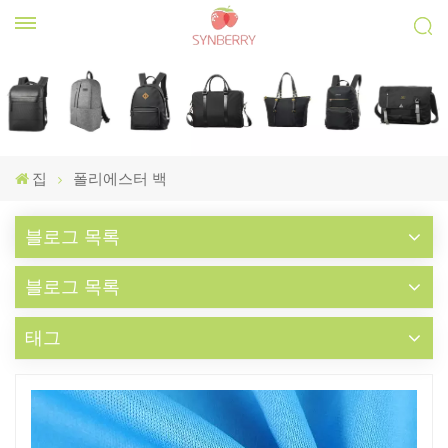
집
폴리에스터 백
블로그 목록
블로그 목록
태그