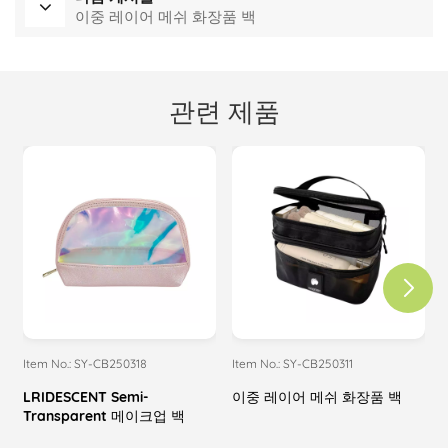
이중 레이어 메쉬 화장품 백
관련 제품
Item No.: SY-CB250318
Item No.: SY-CB250311
I
LRIDESCENT Semi-
이중 레이어 메쉬 화장품 백
Transparent 메이크업 백