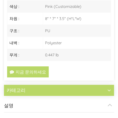
색상 :
Pink (Customizable)
차원 :
8" * 7" * 3.5" (H*L*W)
구조 :
PU
내벽 :
Polyester
무게 :
0.447 lb
지금 문의하세요
카테고리
설명