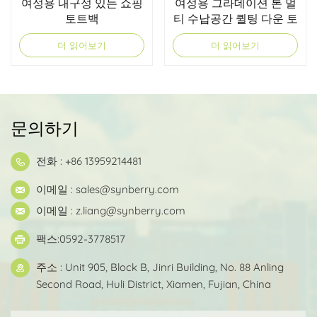
여성용 내구성 있는 쇼핑
여성용 그라데이션 톤 멀
토트백
티 수납공간 퀼팅 다운 토
트백
더 읽어보기
더 읽어보기
문의하기
전화 : +86 13959214481
이메일 :
sales@synberry.com
이메일 :
z.liang@synberry.com
팩스:0592-3778517
주소 : Unit 905, Block B, Jinri Building, No. 88 Anling
Second Road, Huli District, Xiamen, Fujian, China