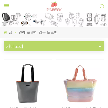
집
안에 포켓이 있는 토트백
카테고리