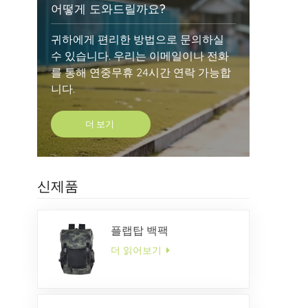
어떻게 도와드릴까요?
귀하에게 편리한 방법으로 문의하실
수 있습니다. 우리는 이메일이나 전화
를 통해 연중무휴 24시간 연락 가능합
니다.
더 보기
신제품
플랩탑 백팩
더 읽어보기