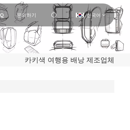
AQ
문의하기
한국어
English
Deutsch
카키색 여행용 배낭 제조업체
Italiano
русский
Español
Português
Nederlands
日本語