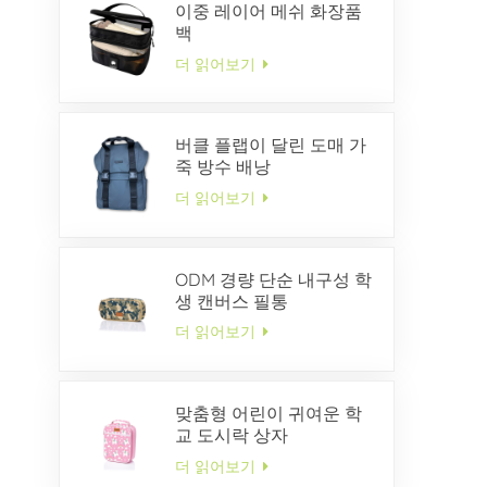
이중 레이어 메쉬 화장품
백
더 읽어보기
버클 플랩이 달린 도매 가
죽 방수 배낭
더 읽어보기
ODM 경량 단순 내구성 학
생 캔버스 필통
더 읽어보기
맞춤형 어린이 귀여운 학
교 도시락 상자
더 읽어보기