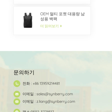
OEM 멀티 포켓 대용량 남
성용 백팩
더 읽어보기
문의하기
전화 : +86 13959214481
이메일 :
sales@synberry.com
이메일 :
z.liang@synberry.com
팩스:0592-3778517