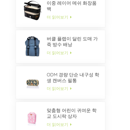
이중 레이어 메쉬 화장품
백
더 읽어보기
버클 플랩이 달린 도매 가
죽 방수 배낭
더 읽어보기
ODM 경량 단순 내구성 학
생 캔버스 필통
더 읽어보기
맞춤형 어린이 귀여운 학
교 도시락 상자
더 읽어보기