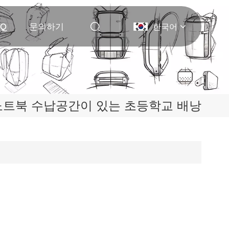
AQ
문의하기
한국어
English
Deutsch
노트북 수납공간이 있는 초등학교 배낭
Italiano
русский
Español
Português
Nederlands
日本語