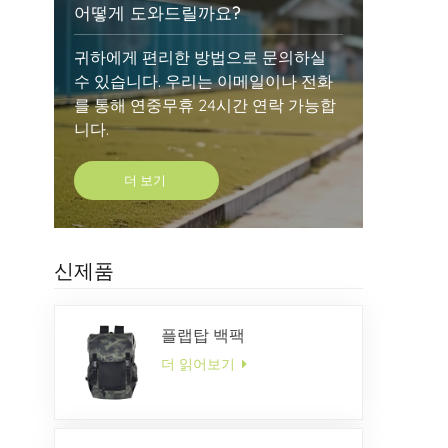
어떻게 도와드릴까요?
귀하에게 편리한 방법으로 문의하실
수 있습니다. 우리는 이메일이나 전화
를 통해 연중무휴 24시간 연락 가능합
니다.
더 보기
신제품
플랩탑 백팩
더 읽어보기