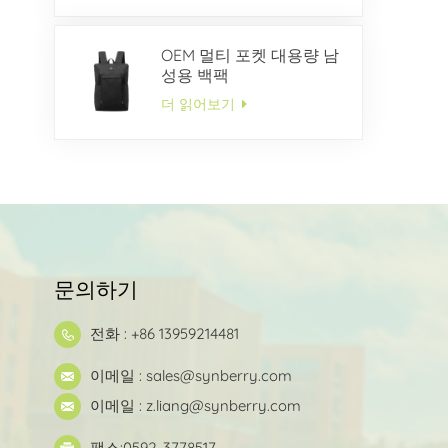
OEM 멀티 포켓 대용량 남
성용 백팩
더 읽어보기
문의하기
전화 : +86 13959214481
이메일 :
sales@synberry.com
이메일 :
z.liang@synberry.com
팩스:0592-3778517