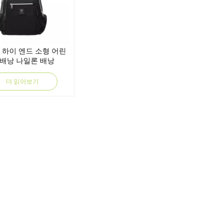
 하이 엔드 소형 어린
 배낭 나일론 배낭
더 읽어보기