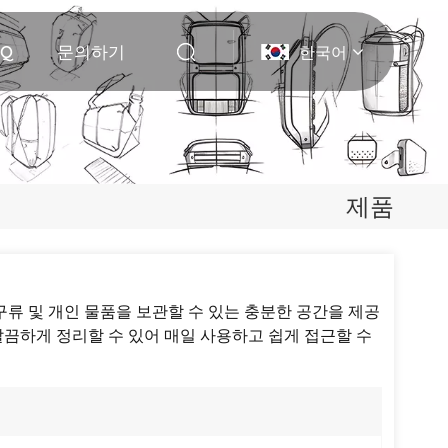
AQ
문의하기
한국어
English
Deutsch
제품
Italiano
русский
구류 및 개인 물품을 보관할 수 있는 충분한 공간을 제공
Español
끔하게 정리할 수 있어 매일 사용하고 쉽게 접근할 수
Português
Nederlands
日本語