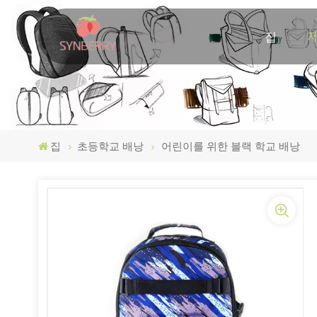
집
집
초등학교 배낭
어린이를 위한 블랙 학교 배낭