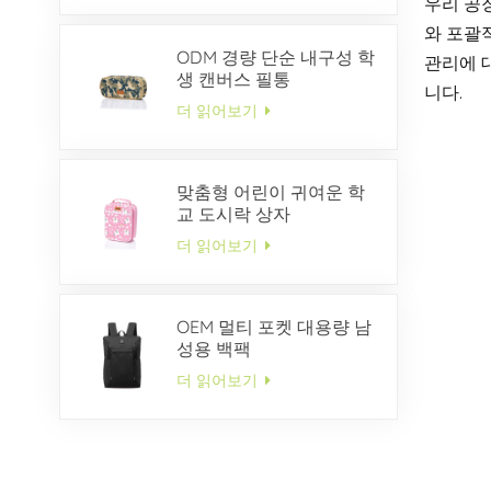
우리 공
와 포괄
ODM 경량 단순 내구성 학
관리에 
생 캔버스 필통
니다.
더 읽어보기
맞춤형 어린이 귀여운 학
교 도시락 상자
더 읽어보기
OEM 멀티 포켓 대용량 남
성용 백팩
더 읽어보기