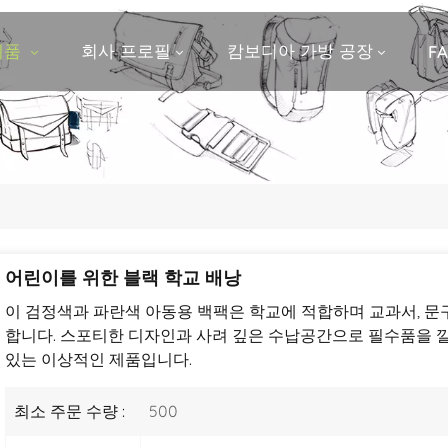
제품
회사 프로필
캄보디아 가방 공장
F
어린이를 위한 블랙 학교 배낭
이 검정색과 파란색 아동용 백팩은 학교에 적합하며 교과서, 문
합니다. 스포티한 디자인과 사려 깊은 수납공간으로 필수품을 깔
있는 이상적인 제품입니다.
최소 주문 수량 :
500