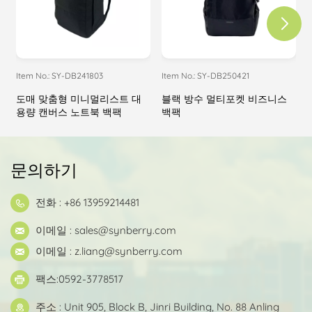
Item No.: SY-DB241803
Item No.: SY-DB250421
I
도매 맞춤형 미니멀리스트 대
블랙 방수 멀티포켓 비즈니스
용량 캔버스 노트북 백팩
백팩
문의하기
전화 : +86 13959214481
이메일 :
sales@synberry.com
이메일 :
z.liang@synberry.com
팩스:0592-3778517
주소 : Unit 905, Block B, Jinri Building, No. 88 Anling