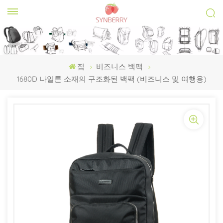
집
비즈니스 백팩
1680D 나일론 소재의 구조화된 백팩 (비즈니스 및 여행용)