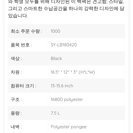
와 학생 모두를 위해 디자인된 이 백팩은 견고함, 스타일,
그리고 스마트한 수납공간을 하나의 강력한 디자인에 담
았습니다.
최소 주문 수량 :
1000
품목 번호 :
SY-LB180420
색상 :
Black
차원 :
16.5" * 12" * 3" (H*L*W)
컴퓨터 크기 :
13-15.6 inch
구조 :
1680D polyester
용량 :
7.5 L
내벽 :
Polyester pongee