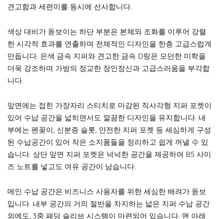
견고함과 세련미를 동시에 선사합니다.
색상 대비가 돋보이는 하단 부분은 본체와 조화를 이루어 강렬
한 시각적 효과를 연출하며 전체적인 디자인을 한층 고급스럽게
만듭니다. 은색 금속 지퍼와 견고한 금속 D링은 모던한 미학을
더욱 강조하며 가방의 정교한 장인정신과 고급스러움을 부각합
니다.
앞면에는 접힌 가장자리 스티치로 마감된 직사각형 지퍼 포켓이
있어 수납 공간을 넓히면서도 깔끔한 디자인을 유지합니다. 내
부에는 펜꽂이, 신분증 슬롯, 안전한 지퍼 포켓 등 세심하게 구성
된 수납공간이 있어 작은 소지품들을 정리하고 쉽게 꺼낼 수 있
습니다. 상단 앞면 지퍼 포켓은 넉넉한 공간을 제공하여 B5 사이
즈 노트를 넣고도 여유 공간이 남습니다.
메인 수납 공간은 비즈니스 사용자를 위한 세심한 배려가 돋보
입니다. 내부 공간의 거의 절반을 차지하는 넓은 지퍼 수납 공간
외에도, 3중 패딩 슬리브 시스템이 마련되어 있습니다. 맨 아래